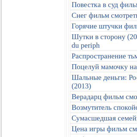
Повестка в суд филь
Снег фильм смотреть
Горячие штучки фил
Шутки в сторону (201
du periph
Распространение ть
Поцелуй мамочку на
Шальные деньги: Ро
(2013)
Верадарц фильм смо
Возмутитель спокой
Сумасшедшая семейк
Цена игры фильм см