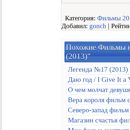
Категория
:
Фильмы 20
Добавил
:
gonch
|
Рейти
Похожие Фильмы н
(2013)"
Легенда №17 (2013)
Даю год / I Give It 
О чем молчат девуш
Вера короля фильм с
Северо-запад фильм 
Магазин счастья фил