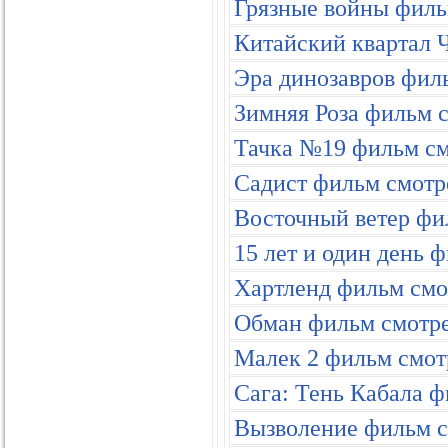
Грязные войны филь
Китайский квартал 
Эра динозавров филь
Зимняя Роза фильм с
Тачка №19 фильм см
Садист фильм смотре
Восточный ветер фи
15 лет и один день 
Хартленд фильм смо
Обман фильм смотре
Малек 2 фильм смот
Сага: Тень Кабала ф
Вызволение фильм с