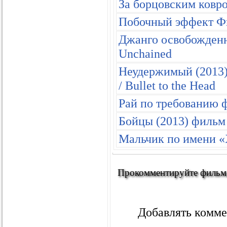
За борцовским ковр
Побочный эффект Фи
Джанго освобожденн
Unchained
Неудержимый (2013)
/ Bullet to the Head
Рай по требованию ф
Бойцы (2013) фильм
Мальчик по имени «
Прокомментируйте фильм, 
Добавлять комме