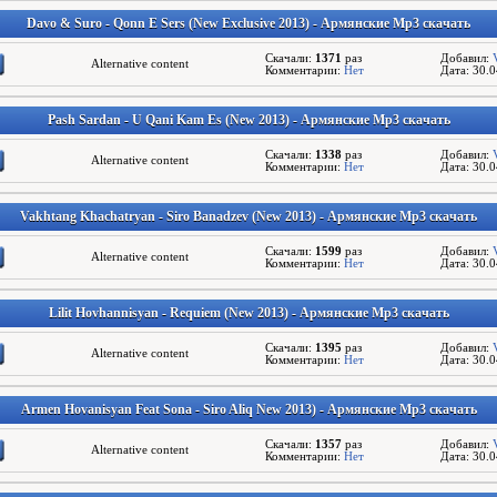
Davo & Suro - Qonn E Sers (New Exclusive 2013) - Армянские Mp3 скачать
Скачали:
1371
раз
Добавил:
Alternative content
Комментарии:
Нет
Дата: 30.
Pash Sardan - U Qani Kam Es (New 2013) - Армянские Mp3 скачать
Скачали:
1338
раз
Добавил:
Alternative content
Комментарии:
Нет
Дата: 30.
Vakhtang Khachatryan - Siro Banadzev (New 2013) - Армянские Mp3 скачать
Скачали:
1599
раз
Добавил:
Alternative content
Комментарии:
Нет
Дата: 30.
Lilit Hovhannisyan - Requiem (New 2013) - Армянские Mp3 скачать
Скачали:
1395
раз
Добавил:
Alternative content
Комментарии:
Нет
Дата: 30.
Armen Hovanisyan Feat Sona - Siro Aliq New 2013) - Армянские Mp3 скачать
Скачали:
1357
раз
Добавил:
Alternative content
Комментарии:
Нет
Дата: 30.