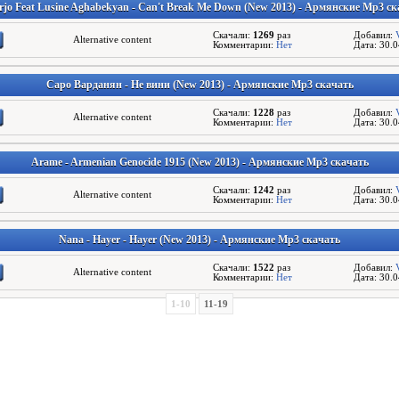
rjo Feat Lusine Aghabekyan - Can't Break Me Down (New 2013) - Армянские Mp3 с
Скачали:
1269
раз
Добавил:
Alternative content
Комментарии:
Нет
Дата: 30.
Саро Варданян - Не вини (New 2013) - Армянские Mp3 скачать
Скачали:
1228
раз
Добавил:
Alternative content
Комментарии:
Нет
Дата: 30.
Arame - Armenian Genocide 1915 (New 2013) - Армянские Mp3 скачать
Скачали:
1242
раз
Добавил:
Alternative content
Комментарии:
Нет
Дата: 30.
Nana - Hayer - Hayer (New 2013) - Армянские Mp3 скачать
Скачали:
1522
раз
Добавил:
Alternative content
Комментарии:
Нет
Дата: 30.
1-10
11-19