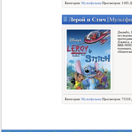
Категория:
Мультфильмы
Просмотров: 1185 Д
Лерой и Стич
[Мультфи
Джамбо, 
исследова
преподава
Альянса, 
БКК-9000.
понимает,
обязатель
Категория:
Мультфильмы
Просмотров: 71510 