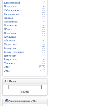
(0)
Кабардинская
(0)
Ингушская
(0)
Табасаранская
(0)
Карачаевская
(0)
Лакская
(0)
Адыгейская
(0)
Осетинская
(0)
Общая
(0)
Ногайская
(0)
Агульская
(0)
Абхазская
(0)
Черкесская
(0)
Балкарская
(0)
Горско-еврейская
(0)
Цахурская
(0)
Рутульская
(0)
Удинская
(222)
2012
(19)
2013
Поиск
Рекомендованные 2013