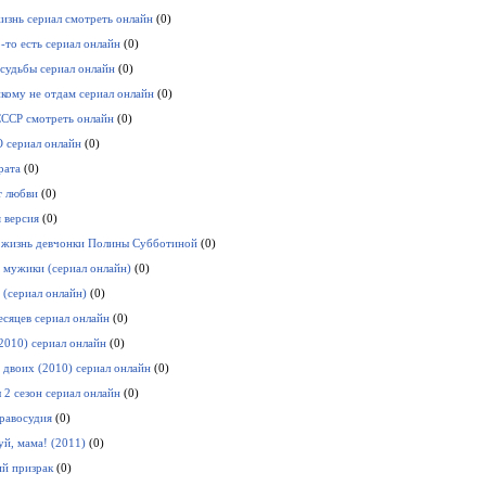
изнь сериал смотреть онлайн
(0)
о-то есть сериал онлайн
(0)
судьбы сериал онлайн
(0)
икому не отдам сериал онлайн
(0)
СССР смотреть онлайн
(0)
 сериал онлайн
(0)
рата
(0)
т любви
(0)
 версия
(0)
 жизнь девчонки Полины Субботиной
(0)
 мужики (сериал онлайн)
(0)
 (сериал онлайн)
(0)
есяцев сериал онлайн
(0)
2010) сериал онлайн
(0)
 двоих (2010) сериал онлайн
(0)
 2 сезон сериал онлайн
(0)
равосудия
(0)
уй, мама! (2011)
(0)
й призрак
(0)