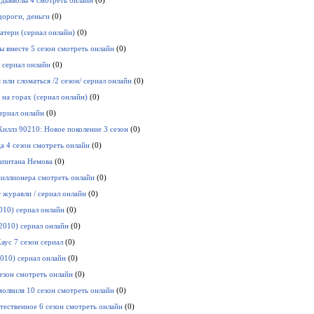
дьяволы 4 смотреть онлайн
(0)
дороги, деньги
(0)
атери (сериал онлайн)
(0)
ы вместе 5 сезон смотреть онлайн
(0)
 сериал онлайн
(0)
 или сломаться /2 сезон/ сериал онлайн
(0)
 на горах (сериал онлайн)
(0)
сериал онлайн
(0)
Хиллз 90210: Новое поколение 3 сезон
(0)
а 4 сезон смотреть онлайн
(0)
апитана Немова
(0)
иллионера смотреть онлайн
(0)
 журавли / сериал онлайн
(0)
010) сериал онлайн
(0)
2010) сериал онлайн
(0)
аус 7 сезон сериал
(0)
2010) сериал онлайн
(0)
сезон смотреть онлайн
(0)
олвиля 10 cезон смотреть онлайн
(0)
тественное 6 сезон смотреть онлайн
(0)