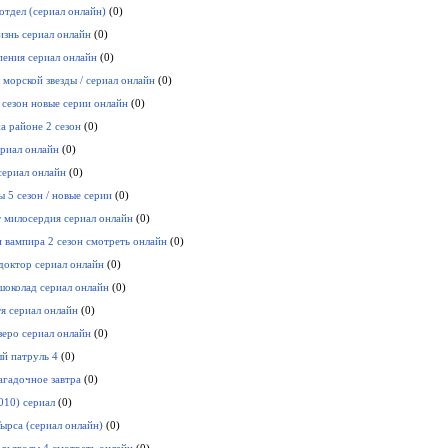
отдел (сериал онлайн)
(0)
изнь сериал онлайн
(0)
пения сериал онлайн
(0)
 морской звезды / сериал онлайн
(0)
 сезон новые серии онлайн
(0)
а районе 2 сезон
(0)
риал онлайн
(0)
сериал онлайн
(0)
 5 сезон / новые серии
(0)
милосердия сериал онлайн
(0)
 вампира 2 сезон смотреть онлайн
(0)
доктор сериал онлайн
(0)
шоколад сериал онлайн
(0)
я сериал онлайн
(0)
зеро сериал онлайн
(0)
й патруль 4
(0)
агадочное завтра
(0)
010) сериал
(0)
ырса (сериал онлайн)
(0)