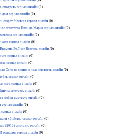
а смотреть сериал онлайн
(0)
 дом сериал онлайн
(0)
й секрет Мастера сериал онлайн
(0)
ное агентство Иван да Марья сериал онлайн
(0)
разведка сериал онлайн
(0)
 удар сериал онлайн
(0)
Времена ЭрДжея Бёргера онлайн
(0)
круге сериал онлайн
(0)
ека сериал онлайн
(0)
ряд Соло на минном поле смотреть онлайн
(0)
дубль сериал онлайн
(0)
ая сага сериал онлайн
(0)
бничка смотреть онлайн
(0)
в любви смотреть онлайн
(0)
а сериал онлайн
(0)
 сериал онлайн
(0)
ывали убийство сериал онлайн
(0)
ец (2010) смотреть онлайн
(0)
И офицеры сериал онлайн
(0)