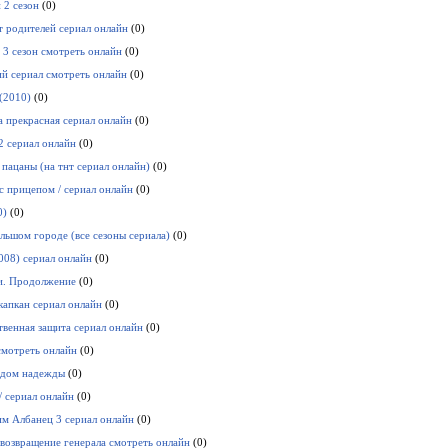
 2 сезон
(0)
т родителей сериал онлайн
(0)
3 сезон смотреть онлайн
(0)
й сериал смотреть онлайн
(0)
(2010)
(0)
 прекрасная сериал онлайн
(0)
2 сериал онлайн
(0)
 пацаны (на тнт сериал онлайн)
(0)
с прицепом / сериал онлайн
(0)
0)
(0)
ольшом городе (все сезоны сериала)
(0)
008) сериал онлайн
(0)
и. Продолжение
(0)
капкан сериал онлайн
(0)
твенная защита сериал онлайн
(0)
смотреть онлайн
(0)
 дом надежды
(0)
/ сериал онлайн
(0)
м Албанец 3 сериал онлайн
(0)
возвращение генерала смотреть онлайн
(0)