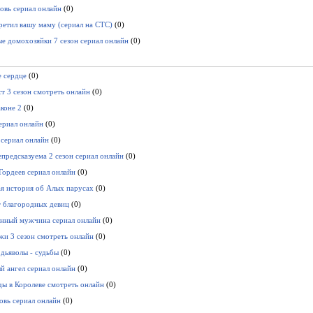
овь сериал онлайн
(0)
третил вашу маму (сериал на СТС)
(0)
е домохозяйки 7 сезон сериал онлайн
(0)
 сердце
(0)
т 3 сезон смотреть онлайн
(0)
аконе 2
(0)
ериал онлайн
(0)
сериал онлайн
(0)
предсказуема 2 сезон сериал онлайн
(0)
Гордеев сериал онлайн
(0)
я история об Алых парусах
(0)
 благородных девиц
(0)
нный мужчина сериал онлайн
(0)
жи 3 сезон смотреть онлайн
(0)
дьяволы - судьбы
(0)
 ангел сериал онлайн
(0)
ы в Королеве смотреть онлайн
(0)
вь сериал онлайн
(0)