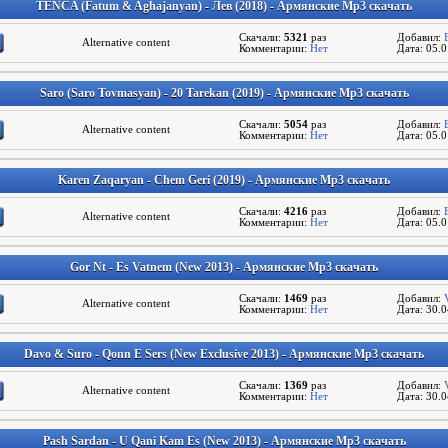
TENCA (Fatum & Aghajanyan) - Лев (2018) - Армянские Mp3 скачать
Скачали:
5321
раз
Добавил:
Alternative content
Комментарии:
Нет
Дата: 05.
Saro (Saro Tovmasyan) - 20 Tarekan (2019) - Армянские Mp3 скачать
Скачали:
5054
раз
Добавил:
Alternative content
Комментарии:
Нет
Дата: 05.
Karen Zaqaryan - Chem Geri (2019) - Армянские Mp3 скачать
Скачали:
4216
раз
Добавил:
Alternative content
Комментарии:
Нет
Дата: 05.
Gor Nt - Es Vatnem (New 2013) - Армянские Mp3 скачать
Скачали:
1469
раз
Добавил:
Alternative content
Комментарии:
Нет
Дата: 30.
Davo & Suro - Qonn E Sers (New Exclusive 2013) - Армянские Mp3 скачать
Скачали:
1369
раз
Добавил:
Alternative content
Комментарии:
Нет
Дата: 30.
Pash Sardan - U Qani Kam Es (New 2013) - Армянские Mp3 скачать